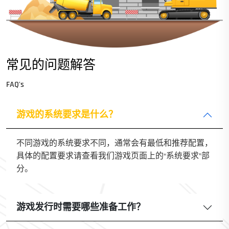
常见的问题解答
FAQ's
游戏的系统要求是什么？
不同游戏的系统要求不同，通常会有最低和推荐配置，
具体的配置要求请查看我们游戏页面上的“系统要求”部
分。
游戏发行时需要哪些准备工作？