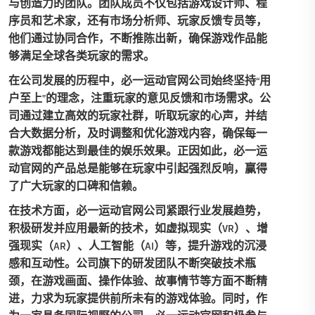
与创造力的团队。团队成员不仅包括游戏设计师、程
序员和艺术家，还有市场分析师、玩家反馈专员等，
他们通过协同合作，不断推陈出新，确保游戏作品能
够满足全球各类玩家的需求。
在公司发展的历程中，
必一运动官网
公司始终坚持“用
户至上”的理念，注重玩家的意见反馈和市场需求。公
司通过建立高效的玩家社群，听取玩家的心声，并结
合大数据分析，及时调整和优化游戏内容，确保每一
款游戏都能达到最佳的娱乐效果。正因如此，
必一运
动官网
的产品总是能够在玩家中引起强烈反响，赢得
了广大玩家的口碑和信赖。
在技术方面，
必一运动官网
公司紧跟行业发展趋势，
积极研发并应用最新的技术，如虚拟现实（VR）、增
强现实（AR）、人工智能（AI）等，提升游戏的沉浸
感和互动性。公司旗下的研发团队不断突破技术瓶
颈，在游戏画面、操作体验、故事情节等方面不断精
进，力求为玩家提供前所未有的游戏体验。同时，作