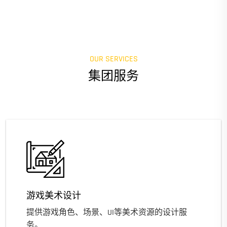
OUR SERVICES
集团服务
游戏美术设计
提供游戏角色、场景、UI等美术资源的设计服
务。